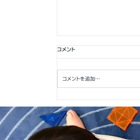
コメント
コメントを追加…
プリスクールと幼稚園の違い
を徹底解説｜教育選びのポイ
ント