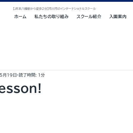
【JR本八幡駅から徒歩2分】市川市のインターナショナルスクール
ホーム
私たちの取り組み
スクール紹介
入園案内
5月19日
読了時間: 1分
esson!