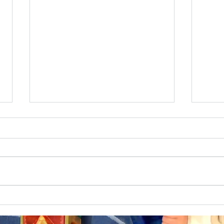
Sum
インターナショナルスクール学
費無償化制度の詳細とメリット