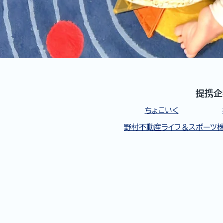
提携企
ちょこいく
野村不動産ライフ＆スポーツ