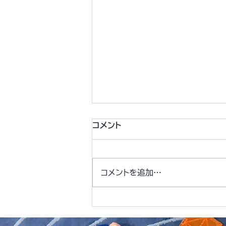
コメント
コメントを追加…
プリスクールと幼稚園の違い
を徹底解説｜教育選びのポイ
ント