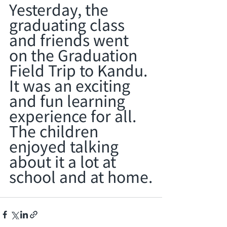
Yesterday, the 
graduating class 
and friends went 
on the Graduation 
Field Trip to Kandu.
It was an exciting 
and fun learning 
experience for all.
The children 
enjoyed talking 
about it a lot at 
school and at home.